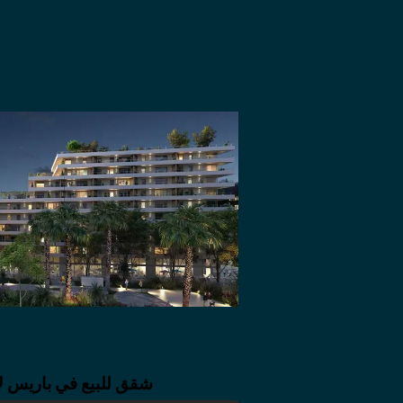
شقق للبيع في باريس لا ديفانس 8