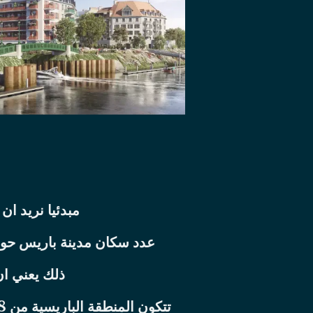
مبدئيا نريد ا
عدد سكان مدينة باريس حوالي 2300000 في المدينة نفسها و عدد سكان المنطقة الباريسية حوا
ذلك يعني ان